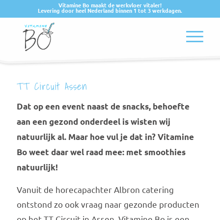
Vitamine Bo maakt de werkvloer vitaler!
Levering door heel Nederland binnen 1 tot 3 werkdagen.
TT Circuit Assen
Dat op een event naast de snacks, behoefte
aan een gezond onderdeel is wisten wij
natuurlijk al. Maar hoe vul je dat in? Vitamine
Bo weet daar wel raad mee: met smoothies
natuurlijk!
Vanuit de horecapachter Albron catering
ontstond zo ook vraag naar gezonde producten
op het TT Circuit in Assen. Vitamine Bo is een