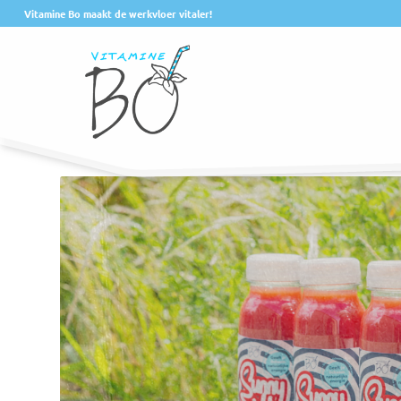
Vitamine Bo maakt de werkvloer vitaler!