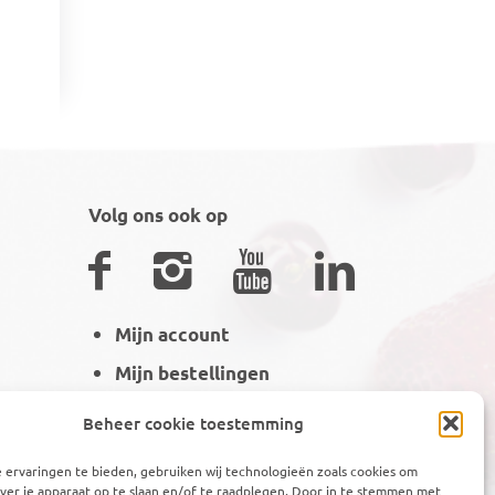
Volg ons ook op
Mijn account
Mijn bestellingen
Winkelmand
Beheer cookie toestemming
 ervaringen te bieden, gebruiken wij technologieën zoals cookies om
ver je apparaat op te slaan en/of te raadplegen. Door in te stemmen met