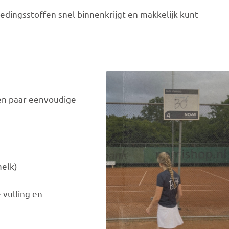
oedingsstoffen snel binnenkrijgt en makkelijk kunt
een paar eenvoudige
melk)
 vulling en