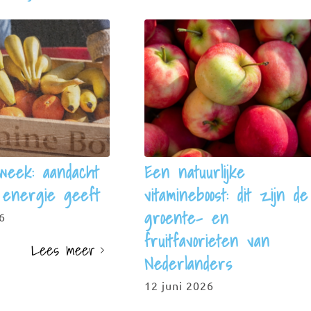
tsweek: aandacht
Een natuurlijke
 energie geeft
vitamineboost: dit zijn de
groente- en
26
fruitfavorieten van
Lees meer
Nederlanders
12 juni 2026