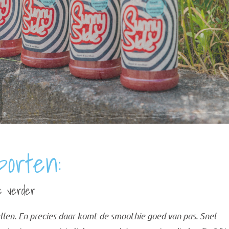
porten:
ie verder
ellen. En precies daar komt de smoothie goed van pas. Snel