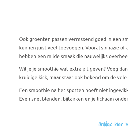
Ook groenten passen verrassend goed in een sm
kunnen juist veel toevoegen. Vooral spinazie of a
hebben een milde smaak die nauwelijks overhee
Wil je je smoothie wat extra pit geven? Voeg da
kruidige kick, maar staat ook bekend om de vel
Een smoothie na het sporten hoeft niet ingewikk
Even snel blenden, bijtanken en je lichaam onde
Ontdek hier m