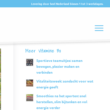
Levering door heel Nederland binnen 1 tot 3 werkdagen.
Meer Vitamine Bo
Sportieve teamuitjes: samen
bewegen, plezier maken en
verbinden
Vitaliteitsweek: aandacht voor wat
energie geeft
Smoothies na het sporten: snel
herstellen, slim bijtanken en vol
energie verder