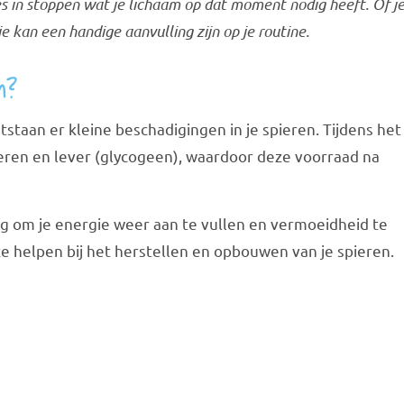
es in stoppen wat je lichaam op dat moment nodig heeft. Of j
 kan een handige aanvulling zijn op je routine.
n?
tstaan er kleine beschadigingen in je spieren. Tijdens het
pieren en lever (glycogeen), waardoor deze voorraad na
g om je energie weer aan te vullen en vermoeidheid te
ze helpen bij het herstellen en opbouwen van je spieren.