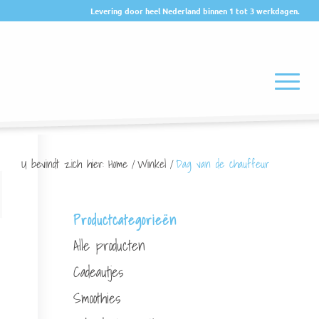
Levering door heel Nederland binnen 1 tot 3 werkdagen.
U bevindt zich hier:
Home
/
Winkel
/
Dag van de chauffeur
Productcategorieën
Alle producten
Cadeautjes
Smoothies