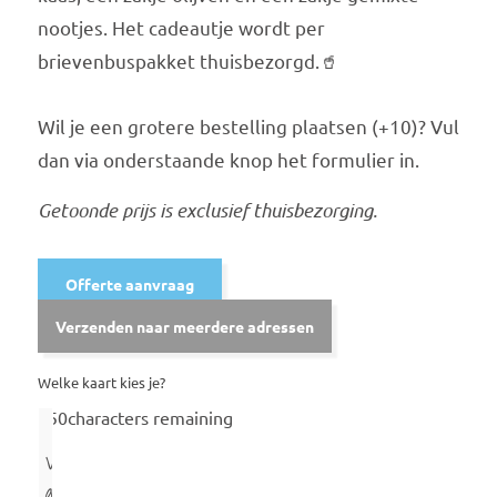
nootjes. Het cadeautje wordt per
brievenbuspakket thuisbezorgd.🥤
Wil je een grotere bestelling plaatsen (+10)? Vul
dan via onderstaande knop het formulier in.
Getoonde prijs is exclusief thuisbezorging.
Offerte aanvraag
Verzenden naar meerdere adressen
Welke kaart kies je?
250
characters remaining