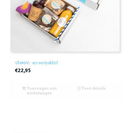
Vitamine verwenpakket
€
22,95
Toevoegen aan
Toon details
winkelwagen