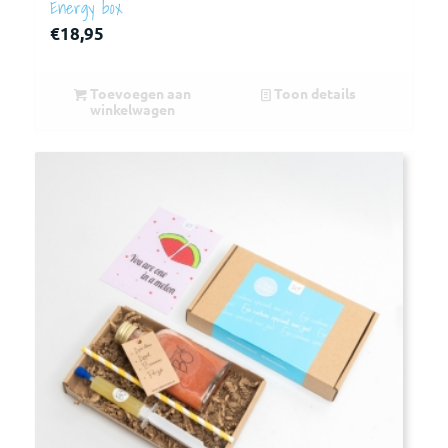
Energy box
€
18,95
Toevoegen aan
Toon details
winkelwagen