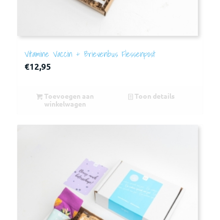
Vitamine Vaccin + Brievenbus Flessenpost
€
12,95
Toevoegen aan
Toon details
winkelwagen