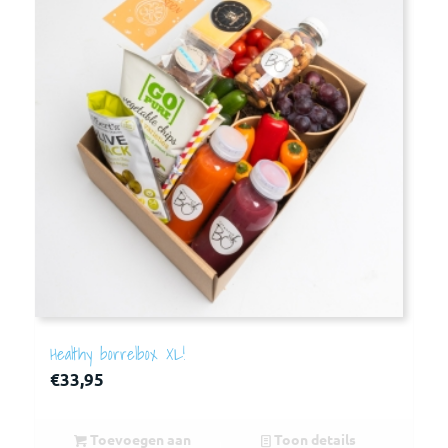
Healthy borrelbox XL!
€
33,95
Toevoegen aan
Toon details