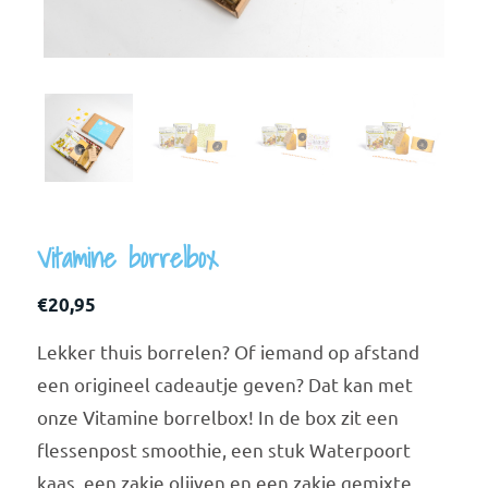
Vitamine borrelbox
€
20,95
Lekker thuis borrelen? Of iemand op afstand
een origineel cadeautje geven? Dat kan met
onze Vitamine borrelbox! In de box zit een
flessenpost smoothie, een stuk Waterpoort
kaas, een zakje olijven en een zakje gemixte