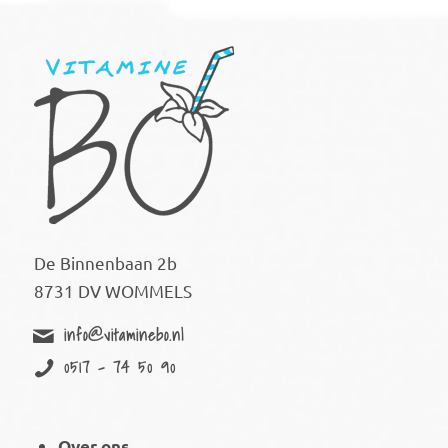
De Binnenbaan 2b
8731 DV WOMMELS
info@vitaminebo.nl
0517 - 74 50 90
Over ons