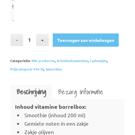
Toevoegen aan winkelwagen
Categorieën:
Alle producten
,
Arbeidsvitamientjes
,
Cadeautjes
,
Prijscategorie €16-30
,
Smoothies
Beschrijving
Bezorg informatie
Inhoud vitamine borrelbox:
Smoothie (inhoud 200 ml)
Gemixte noten in een zakje
Zakje olijven