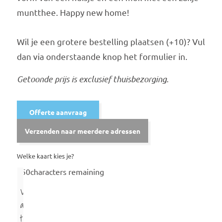
muntthee. Happy new home!
Wil je een grotere bestelling plaatsen (+10)? Vul
dan via onderstaande knop het formulier in.
Getoonde prijs is exclusief thuisbezorging.
Offerte aanvraag
Verzenden naar meerdere adressen
Welke kaart kies je?
250
characters remaining