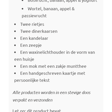
Wortel, banaan, appel &
passievrucht
Twee rietjes
Twee dinerkaarsen
Een kandelaar
Een zeepje
Een waxinelichthouder in de vorm van
een huisje
Een mok met een zakje muntthee
Een handgeschreven kaartje met
persoonlijke tekst
Alle producten worden in een stevige doos
verpakt en verzonden
Let op: dit product bevat