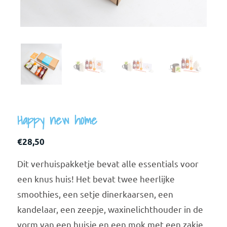
Happy new home
€
28,50
Dit verhuispakketje bevat alle essentials voor
een knus huis! Het bevat twee heerlijke
smoothies, een setje dinerkaarsen, een
kandelaar, een zeepje, waxinelichthouder in de
vorm van een huisje en een mok met een zakje