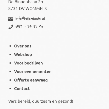
De Binnenbaan 2b
8731 DV WOMMELS
info@vitaminebo.nl
0517 - 74 50 90
Over ons
Webshop
Voor bedrijven
Voor evenementen
Offerte aanvraag
Contact
Vers bereid, duurzaam en gezond!