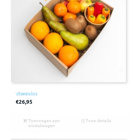
Vitaminebox
€
26,95
Toevoegen aan
Toon details
winkelwagen