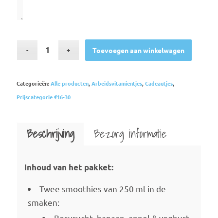
Toevoegen aan winkelwagen
Categorieën:
Alle producten
,
Arbeidsvitamientjes
,
Cadeautjes
,
Prijscategorie €16-30
Beschrijving
Bezorg informatie
Inhoud van het pakket:
Twee smoothies van 250 ml in de
smaken:
Bosvrucht, banaan, appel & yoghurt