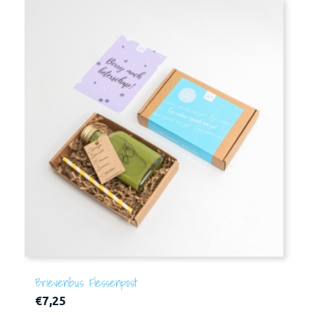
Brievenbus Flessenpost
€
7,25