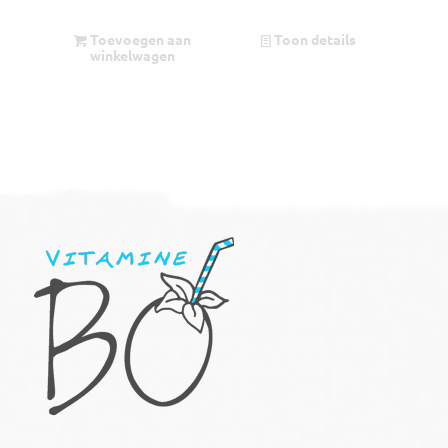
Toevoegen aan
Toon details
winkelwagen