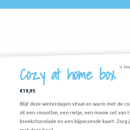
Cozy at home box
U bevi
€
19,95
Blijf deze winterdagen vitaal en warm met de co
zit een smoothie, een rietje, een mooie set van
breekchocolade en een bijpassende kaart. Zorg ji
met deze box?