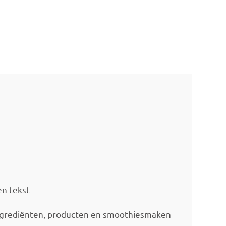
en tekst
 ingrediënten, producten en smoothiesmaken