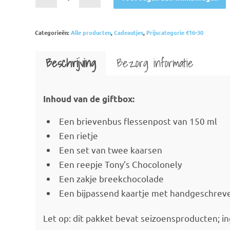
Categorieën:
Alle producten
,
Cadeautjes
,
Prijscategorie €16-30
Beschrijving
Bezorg informatie
Inhoud van de giftbox:
Een brievenbus flessenpost van 150 ml
Een rietje
Een set van twee kaarsen
Een reepje Tony’s Chocolonely
Een zakje breekchocolade
Een bijpassend kaartje met handgeschrev
Let op: dit pakket bevat seizoensproducten;