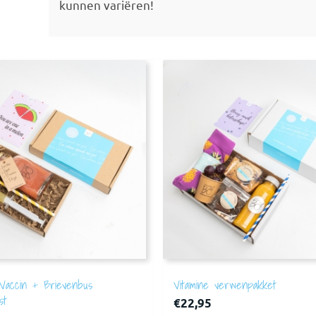
kunnen variëren!
 Vaccin + Brievenbus
Vitamine verwenpakket
st
€
22,95