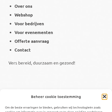
Over ons
Webshop
Voor bedrijven
Voor evenementen
Offerte aanvraag
Contact
Vers bereid, duurzaam en gezond!
Volg ons ook op
Beheer cookie toestemming
Om de beste ervaringen te bieden, gebruiken wij technologieën zoals
cookies om informatie over je apparaat op te slaan en/of te raadplegen.